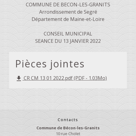
COMMUNE DE BECON-LES-GRANITS
Arrondissement de Segré
Département de Maine-et-Loire
CONSEIL MUNICIPAL
SEANCE DU 13 JANVIER 2022
Pièces jointes
CR CM 13 01 2022.pdf (PDF - 1.03Mo)
file_download
Contacts
Commune de Bécon-les-Granits
10 rue Cholet