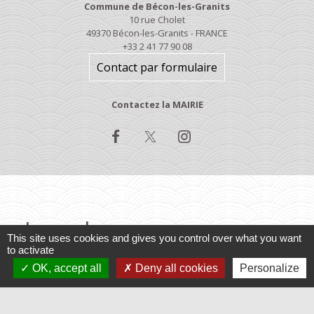
Commune de Bécon-les-Granits
10 rue Cholet
49370 Bécon-les-Granits - FRANCE
+33 2 41 77 90 08
Contact par formulaire
Contactez la MAIRIE
Jumelages
This site uses cookies and gives you control over what you want
to activate
Baruchowo, Pologne
OK, accept all
Deny all cookies
Personalize
Varennes, Québec