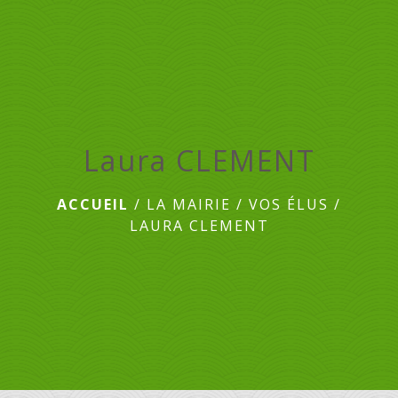
menu
Laura CLEMENT
ACCUEIL
/
LA MAIRIE
/
VOS ÉLUS
/
LAURA CLEMENT