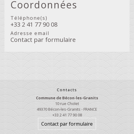
Coordonnées
Téléphone(s)
+33 2 41 77 90 08
Adresse email
Contact par formulaire
Contacts
Commune de Bécon-les-Granits
10 rue Cholet
49370 Bécon-les-Granits - FRANCE
+33 2 41 77 90 08
Contact par formulaire