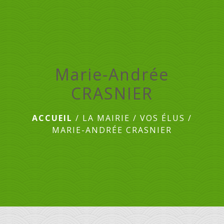
menu
Marie-Andrée
CRASNIER
ACCUEIL
/
LA MAIRIE
/
VOS ÉLUS
/
MARIE-ANDRÉE CRASNIER